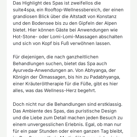
Das Highlight des Spas ist zweifellos die
suite4spa, ein Rooftop-Wellnessbereich, der einen
grandiosen Blick über die Altstadt von Konstanz
und den Bodensee bis zu den Gipfeln der Alpen
bietet. Hier können Gäste bei Anwendungen wie
Hot-Stone- oder Lomi-Lomi-Massagen abschalten
und sich von Kopf bis Fuß verwöhnen lassen.
Für diejenigen, die nach ganzheitlichen
Behandlungen suchen, bietet das Spa auch
Ayurveda-Anwendungen an. Von Abhyanga, der
Königin der Ölmassagen, bis hin zu Padabhyanga,
einer Kräuteröltherapie für die Füße, gibt es hier
alles, was das Wellness-Herz begehrt.
Doch nicht nur die Behandlungen sind erstklassig.
Das Ambiente des Spas, das puristische Design
und die Liebe zum Detail machen jeden Besuch zu
einem unvergesslichen Erlebnis. Egal, ob man nur
für ein paar Stunden oder einen ganzen Tag bleibt,