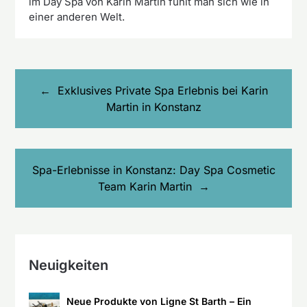
im Day Spa von Karin Martin fühlt man sich wie in
einer anderen Welt.
Beitragsnavigation
Exklusives Private Spa Erlebnis bei Karin
Martin in Konstanz
Spa-Erlebnisse in Konstanz: Day Spa Cosmetic
Team Karin Martin
Neuigkeiten
Neue Produkte von Ligne St Barth – Ein