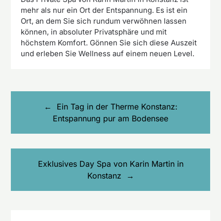
mehr als nur ein Ort der Entspannung. Es ist ein
Ort, an dem Sie sich rundum verwöhnen lassen
können, in absoluter Privatsphäre und mit
höchstem Komfort. Gönnen Sie sich diese Auszeit
und erleben Sie Wellness auf einem neuen Level.
Beitragsnavigation
Ein Tag in der Therme Konstanz:
Entspannung pur am Bodensee
Exklusives Day Spa von Karin Martin in
Konstanz